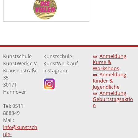
Anmeldung
Kunstschule
Kunstschule
Kurse &
KunstWerk e.V.
KunstWerk auf
Workshops
Krausenstraße
instagram:
Anmeldung
35
Kinder &
30171
Jugendliche
Hannover
Anmeldung
Geburtstagsaktio
n
Tel: 0511
888849
Mail:
info@kunstsch
ule-